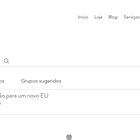
Início
Loja
Blog
Serviços
os
Grupos sugeridos
ção para um novo EU
o