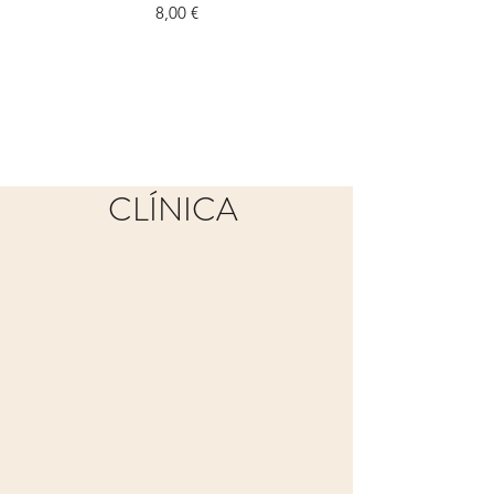
Preço
8,00 €
CLÍNICA