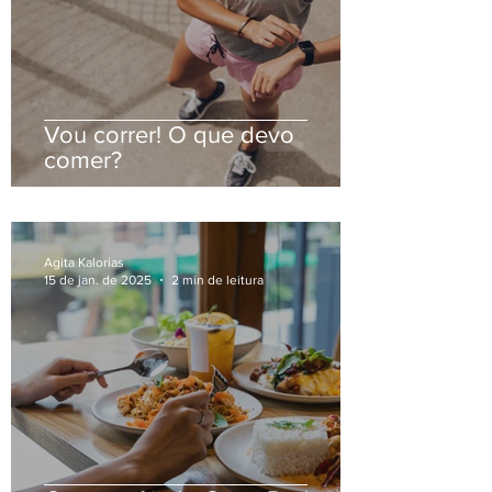
Vou correr! O que devo
comer?
Agita Kalorias
15 de jan. de 2025
2 min de leitura