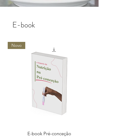
E-book
Novo
E-book Pré-conceção