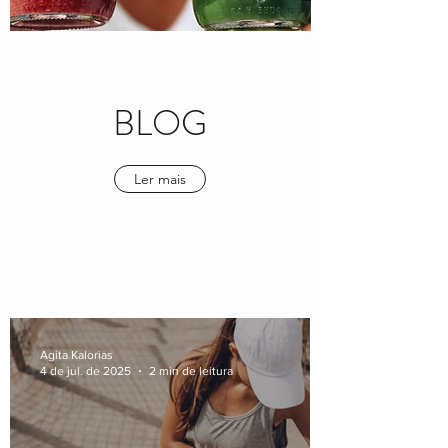
BLOG
Ler mais
Agita Kalorias
4 de jul. de 2025
2 min de leitura