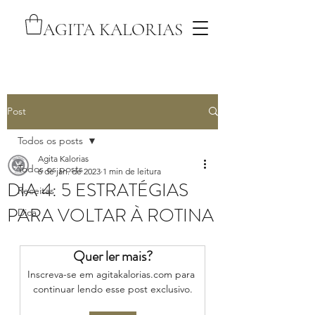
AGITA KALORIAS
Post
Todos os posts
Agita Kalorias
Todos os posts
6 de jan. de 2023
1 min de leitura
DIA 4: 5 ESTRATÉGIAS
Receitas
PARA VOLTAR À ROTINA
Dica
Quer ler mais?
Inscreva-se em agitakalorias.com para 
continuar lendo esse post exclusivo.