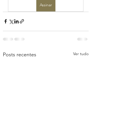
Assinar
Ver tudo
Posts recentes