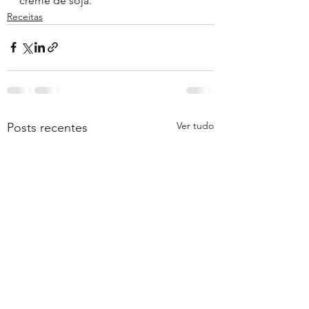
creme de soja.
Receitas
Ver tudo
Posts recentes