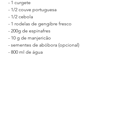
- 1 curgete
- 1/2 couve portuguesa
- 1/2 cebola
- 1 rodelas de gengibre fresco
- 200g de espinafres
- 10 g de manjericão
- sementes de abóbora (opcional)
- 800 ml de água